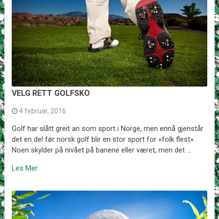
VELG RETT GOLFSKO
4 februar, 2016
Golf har slått greit an som sport i Norge, men ennå gjenstår
det en del før norsk golf blir en stor sport for «folk flest».
Noen skylder på nivået på banene eller været, men det …
Les Mer