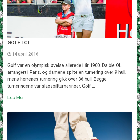
GOLF I OL
14 april, 2016
Golf var en olympisk øvelse allerede i år 1900. Da ble OL
arrangert i Paris, og damene spilte en turnering over 9 hull,
mens herrenes turnering gikk over 36 hull. Begge
turneringene var slagspillturneringer. Golf …
Les Mer